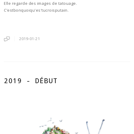
Elle regarde des images de tatouage.
C’estbonquoiqu'es'tucroisputain.
2019-01-21
2019 - DÉBUT