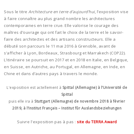
Sous le titre
Architecture en terre d’aujourd’hui
, l’exposition vise
à faire connaître au plus grand nombre les architectures
contemporaines en terre crue. Elle valorise le courage des
maîtres d’ouvrage qui ont fait le choix de la terre et le savoir-
faire des architectes et des artisans constructeurs. Elle a
débuté son parcours le 11 mai 2016 à Grenoble, avant de
s’afficher à Lyon, Bordeaux, Strasbourg et Marrakech (COP22).
L’itinéraire se poursuit en 2017 et en 2018 en Italie, en Belgique,
en Suisse, en Autriche, au Portugal, en Allemagne, en Inde, en
Chine et dans d’autres pays à travers le monde.
L'exposition est actellement à
Spittal (Allemagne) à l’Université de
Spittal
puis elle ira à
Stuttgart (Allemagne) de novembre 2018 à février
2019, à l’Institut Français – Institut fûr Auslandsbeziehungen
Suivre l'exposition pas à pas :
site du TERRA Award