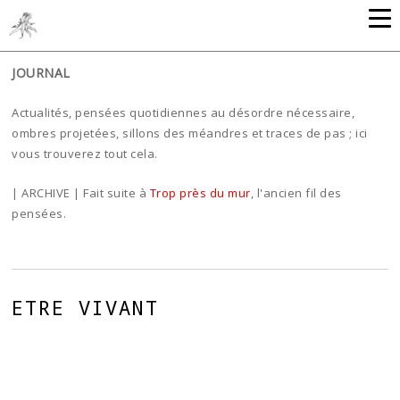
JOURNAL
Actualités, pensées quotidiennes au désordre nécessaire,
ombres projetées, sillons des méandres et traces de pas ; ici
vous trouverez tout cela.
| ARCHIVE | Fait suite à
Trop près du mur
, l'ancien fil des
pensées.
ETRE VIVANT