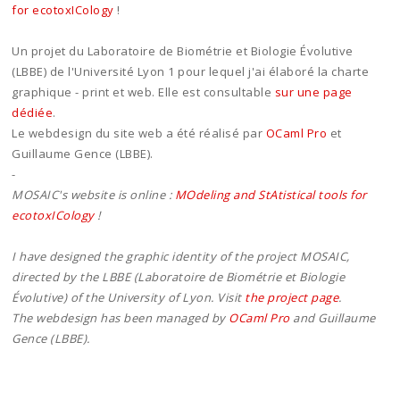
for ecotoxICology
!
Un projet du Laboratoire de Biométrie et Biologie Évolutive
(LBBE) de l'Université Lyon 1 pour lequel j'ai élaboré la charte
graphique - print et web. Elle est consultable
sur une page
dédiée
.
Le webdesign du site web a été réalisé par
OCaml Pro
et
Guillaume Gence (LBBE).
-
MOSAIC's website is online :
MOdeling and StAtistical tools for
ecotoxICology
!
I have designed the graphic identity of the project MOSAIC,
directed by the LBBE (Laboratoire de Biométrie et Biologie
Évolutive) of the University of Lyon. Visit
the project page
.
The webdesign has been managed by
OCaml Pro
and Guillaume
Gence (LBBE).