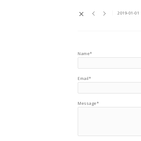
2019-01-01
Name*
Email*
Message*