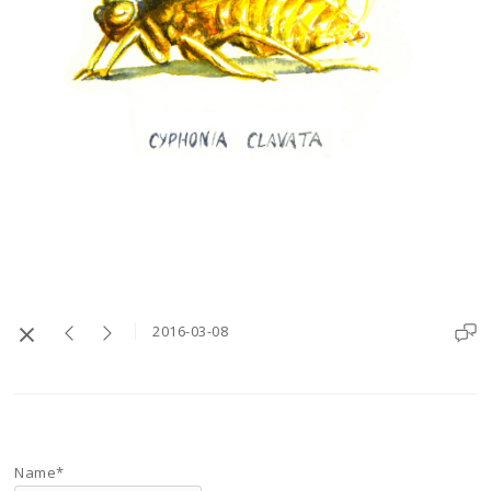
2016-03-08
Name*