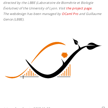
directed by the LBBE (Laboratoire de Biométrie et Biologie
Évolutive) of the University of Lyon. Visit
the project page
.
The webdesign has been managed by
OCaml Pro
and Guillaume
Gence (LBBE).