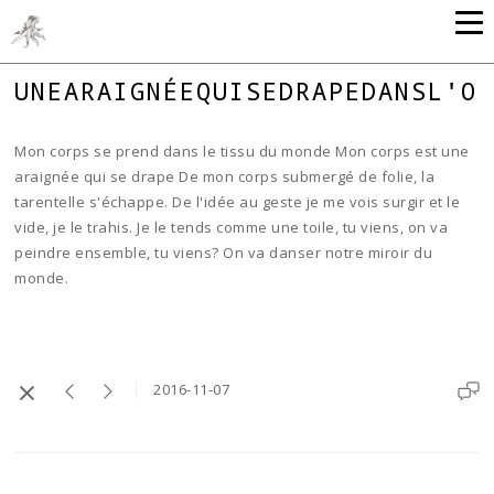
UNEARAIGNÉEQUISEDRAPEDANSL'O
Mon corps se prend dans le tissu du monde Mon corps est une
araignée qui se drape De mon corps submergé de folie, la
tarentelle s'échappe. De l'idée au geste je me vois surgir et le
vide, je le trahis. Je le tends comme une toile, tu viens, on va
peindre ensemble, tu viens? On va danser notre miroir du
monde.
2016-11-07