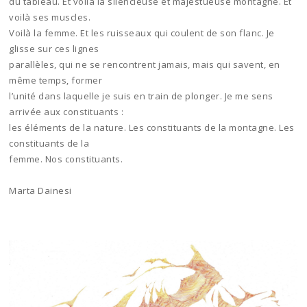
du tableau. Et voilà la silencieuse et majestueuse montagne. Et
voilà ses muscles.
Voilà la femme. Et les ruisseaux qui coulent de son flanc. Je
glisse sur ces lignes
parallèles, qui ne se rencontrent jamais, mais qui savent, en
même temps, former
l’unité dans laquelle je suis en train de plonger. Je me sens
arrivée aux constituants :
les éléments de la nature. Les constituants de la montagne. Les
constituants de la
femme. Nos constituants.
Marta Dainesi