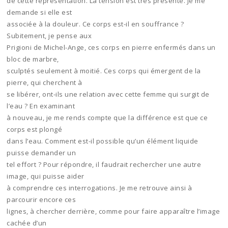
de cette représentation. La tension est très présente. Je me
demande si elle est
associée à la douleur. Ce corps est-il en souffrance ?
Subitement, je pense aux
Prigioni de Michel-Ange, ces corps en pierre enfermés dans un
bloc de marbre,
sculptés seulement à moitié. Ces corps qui émergent de la
pierre, qui cherchent à
se libérer, ont-ils une relation avec cette femme qui surgit de
l’eau ? En examinant
à nouveau, je me rends compte que la différence est que ce
corps est plongé
dans l’eau. Comment est-il possible qu’un élément liquide
puisse demander un
tel effort ? Pour répondre, il faudrait rechercher une autre
image, qui puisse aider
à comprendre ces interrogations. Je me retrouve ainsi à
parcourir encore ces
lignes, à chercher derrière, comme pour faire apparaître l’image
cachée d’un