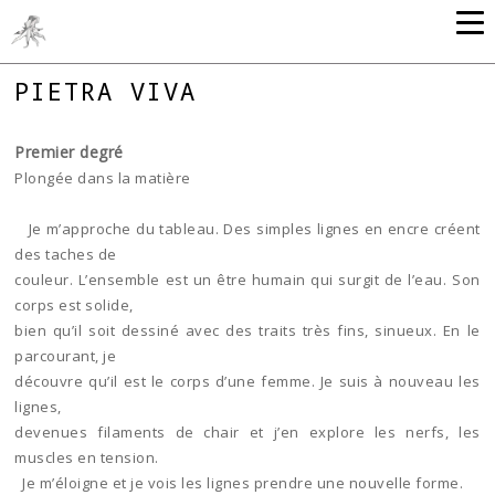
PIETRA VIVA
Premier degré
Plongée dans la matière
Je m’approche du tableau. Des simples lignes en encre créent
des taches de
couleur. L’ensemble est un être humain qui surgit de l’eau. Son
corps est solide,
bien qu’il soit dessiné avec des traits très fins, sinueux. En le
parcourant, je
découvre qu’il est le corps d’une femme. Je suis à nouveau les
lignes,
devenues filaments de chair et j’en explore les nerfs, les
muscles en tension.
Je m’éloigne et je vois les lignes prendre une nouvelle forme.