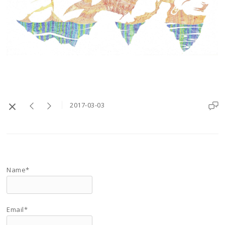
2017-03-03
Name*
Email*