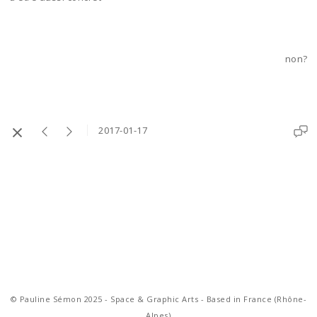
non?
2017-01-17
© Pauline Sémon 2025 - Space & Graphic Arts - Based in France (Rhône-
Alpes)