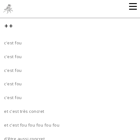
++
c'est fou
c'est fou
c'est fou
c'est fou
c'est fou
et c'est très concret
et c'est fou fou fou fou fou
d'être aussi concret