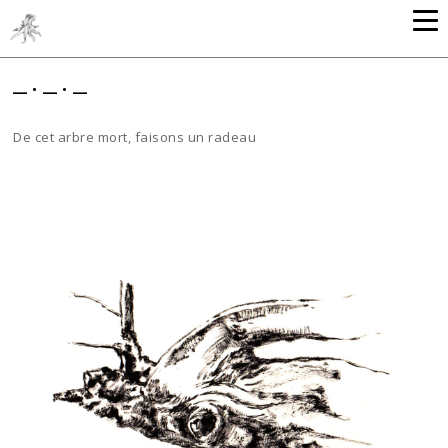
_._._
De cet arbre mort, faisons un radeau