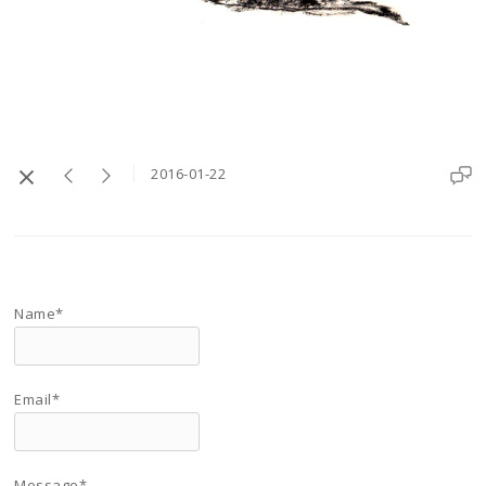
2016-01-22
Name*
Email*
Message*