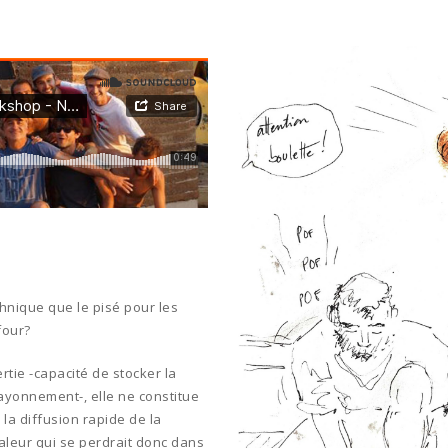
chnique que le pisé pour les
four?
ertie -capacité de stocker la
rayonnement-, elle ne constitue
 la diffusion rapide de la
haleur qui se perdrait donc dans