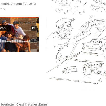
sommet, on commence la
zin.
boulette ! C'est l' atelier
Zabur