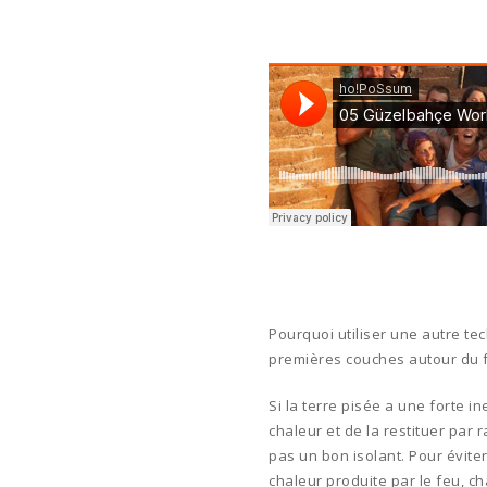
Pourquoi utiliser une autre te
premières couches autour du 
Si la terre pisée a une forte in
chaleur et de la restituer par 
pas un bon isolant. Pour éviter
chaleur produite par le feu, c