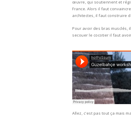
œuvre, qui soutiennent et régi
France. Alors il faut convaincr
architectes, il faut construire 
Pour avoir des bras musclés, i
secouer le cocotier il faut avo
Allez, c'est pas tout ça mais ma