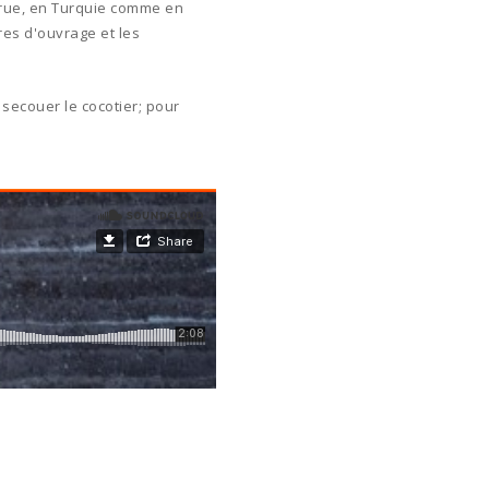
 crue, en Turquie comme en
tres d'ouvrage et les
 secouer le cocotier; pour