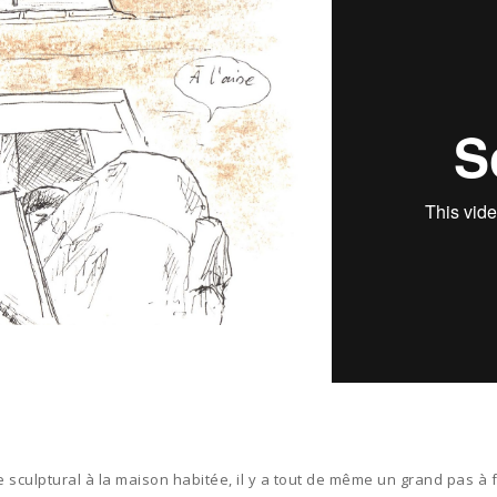
ce sculptural à la maison habitée, il y a tout de même un grand pas à 