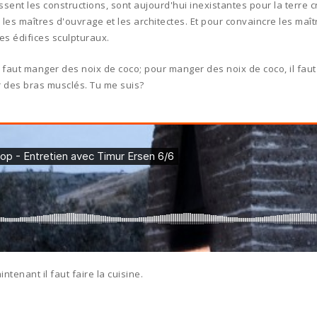
ssent les constructions, sont aujourd'hui inexistantes pour la terre
e les maîtres d'ouvrage et les architectes. Et pour convaincre les maî
des édifices sculpturaux.
l faut manger des noix de coco; pour manger des noix de coco, il faut
ir des bras musclés. Tu me suis?
intenant il faut faire la cuisine.