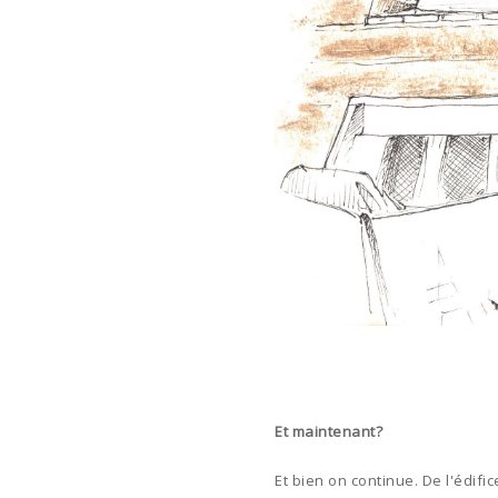
Et maintenant?
Et bien on continue. De l'édifi