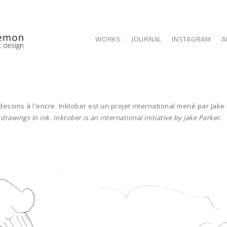
WORKS
JOURNAL
INSTAGRAM
A
 dessins à l'encre. Inktober est un projet international mené par Jake
drawings in ink. Inktober is an international initiative by Jake Parker.