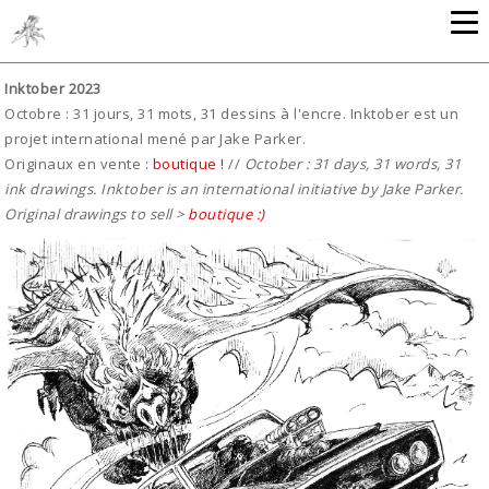
Inktober 2023
Octobre : 31 jours, 31 mots, 31 dessins à l'encre. Inktober est un
projet international mené par Jake Parker.
Originaux en vente :
boutique !
//
October : 31 days, 31 words, 31
ink drawings. Inktober is an international initiative by Jake Parker.
Orig
inal drawings to sell >
boutique :)